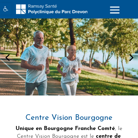
Ouvrir la barre d’outils
ENVIE DE VOIR LA VIE
DIFFÉREMMENT ?
Centre Vision Bourgogne
Unique en Bourgogne Franche Comté
, le
Centre Vision Bourgogne est le
centre de